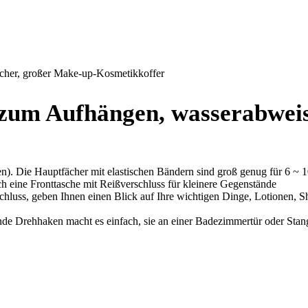
cher, großer Make-up-Kosmetikkoffer
zum Aufhängen, wasserabweis
en). Die Hauptfächer mit elastischen Bändern sind groß genug für 6 ~ 1
auch eine Fronttasche mit Reißverschluss für kleinere Gegenstände
schluss, geben Ihnen einen Blick auf Ihre wichtigen Dinge, Lotionen, 
de Drehhaken macht es einfach, sie an einer Badezimmertür oder Stang