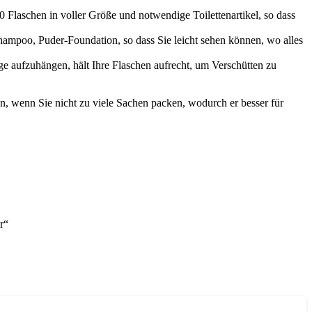
0 Flaschen in voller Größe und notwendige Toilettenartikel, so dass
Shampoo, Puder-Foundation, so dass Sie leicht sehen können, wo alles
e aufzuhängen, hält Ihre Flaschen aufrecht, um Verschütten zu
en, wenn Sie nicht zu viele Sachen packen, wodurch er besser für
r“