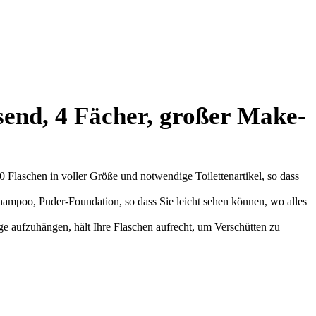
end, 4 Fächer, großer Make-
0 Flaschen in voller Größe und notwendige Toilettenartikel, so dass
Shampoo, Puder-Foundation, so dass Sie leicht sehen können, wo alles
e aufzuhängen, hält Ihre Flaschen aufrecht, um Verschütten zu