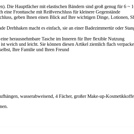
en). Die Hauptfächer mit elastischen Bändern sind groß genug für 6 ~ 1
auch eine Fronttasche mit Reißverschluss für kleinere Gegenstände
schluss, geben Ihnen einen Blick auf Ihre wichtigen Dinge, Lotionen, 
de Drehhaken macht es einfach, sie an einer Badezimmertür oder Stang
eine herausnehmbare Tasche im Inneren für Ihre flexible Nutzung
ist weich und leicht. Sie können diesen Artikel ziemlich flach verpack
selbst, Ihre Familie und Ihren Freund
Aufhängen, wasserabweisend, 4 Fächer, großer Make-up-Kosmetikkoffe
nen.