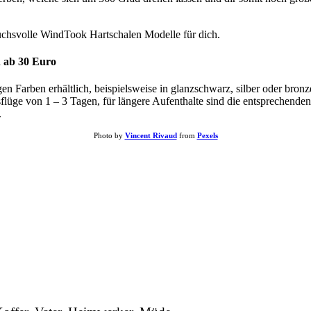
hsvolle WindTook Hartschalen Modelle für dich.
n ab 30 Euro
 Farben erhältlich, beispielsweise in glanzschwarz, silber oder bronz
flüge von 1 – 3 Tagen, für längere Aufenthalte sind die entsprechende
.
Photo by
Vincent Rivaud
from
Pexels