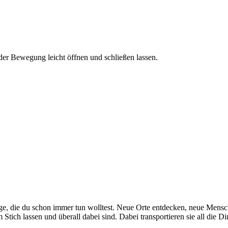
jeder Bewegung leicht öffnen und schließen lassen.
inge, die du schon immer tun wolltest. Neue Orte entdecken, neue Mens
Stich lassen und überall dabei sind. Dabei transportieren sie all die D