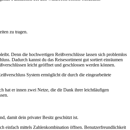
iten zu tragen.
bleibt. Denn die hochwertigen Reißverschlüsse lassen sich problemlos
luss. Dadurch kannst du das Reisesortiment gut sortiert einräumen
eißverschlüssen leicht geöffnet und geschlossen werden können.
eißverschluss System ermöglicht dir durch die eingearbeitete
hat er innen zwei Netze, die dir Dank ihrer leichtläufigen
ssen.
, damit dein privater Besitz geschützt ist.
sich einfach mittels Zahlenkombination öffnen. Benutzerfreundlichkeit