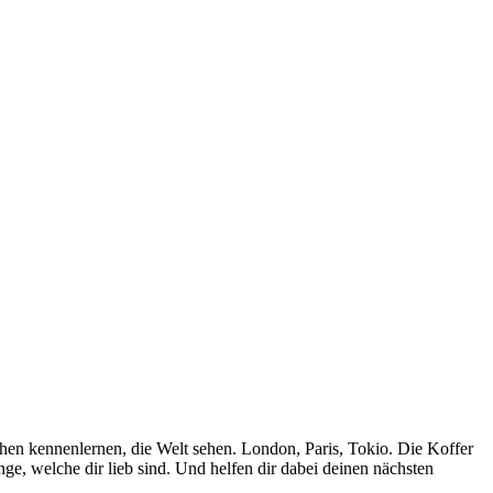
chen kennenlernen, die Welt sehen. London, Paris, Tokio. Die Koffer
inge, welche dir lieb sind. Und helfen dir dabei deinen nächsten