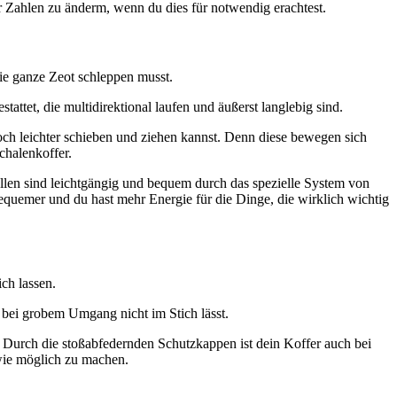
 Zahlen zu änderm, wenn du dies für notwendig erachtest.
die ganze Zeot schleppen musst.
tet, die multidirektional laufen und äußerst langlebig sind.
noch leichter schieben und ziehen kannst. Denn diese bewegen sich
chalenkoffer.
ollen sind leichtgängig und bequem durch das spezielle System von
bequemer und du hast mehr Energie für die Dinge, die wirklich wichtig
ch lassen.
bei grobem Umgang nicht im Stich lässt.
g. Durch die stoßabfedernden Schutzkappen ist dein Koffer auch bei
wie möglich zu machen.