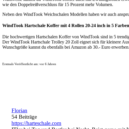
wie den Doppelreißverschluss für 15 Prozent mehr Volumen.
Neben den WindTook Weichschalen Modellen haben wir auch anspruc
WindTook Hartschale Koffer mit 4 Rollen 20-24 inch in 5 Farbe
Die hochwertigen Hartschalen Koffer von WindTook sind in 5 trendigen
Der WindTook Hartschale Trolley 20 Zoll eignet sich für kleinere Aus
Wunschgröße kannst du ebenfalls bei Amazon ab 30.- Euro erwerben
Erstmals Veröffentlicht am:
vor 6 Jahren
Florian
54 Beiträge
https://harteschale.com