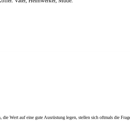
 Koffer. Vater, Heimwerker, Müde.
 die Wert auf eine gute Ausrüstung legen, stellen sich oftmals die Fra