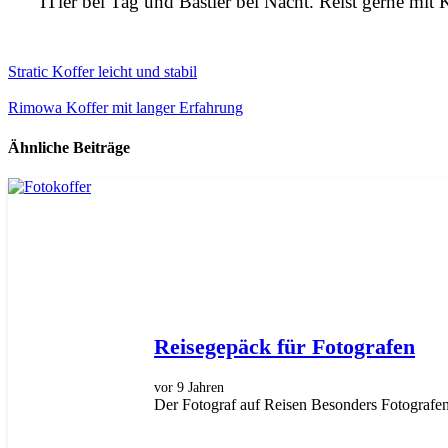
ITler bei Tag und Bastler bei Nacht. Reist gerne mit
Stratic Koffer leicht und stabil
Rimowa Koffer mit langer Erfahrung
Ähnliche Beiträge
Reisegepäck für Fotografen
vor 9 Jahren
Der Fotograf auf Reisen Besonders Fotografen,