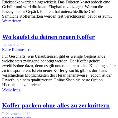
Rücksäcke werden eingewickelt. Das Folieren kostet jedoch eine
Gebühr und wird direkt am Flughafen vollzogen. Warum die
Passagiere ihr Gepäck folieren, hat unterschiedliche Gründe.
Sämtliche Koffermarken werden fest verschlossen, bevor es zum…
Weiterlesen
Wo kaufst du deinen neuen Koffer
16. März 2022
Keine Kommentare
Für Geschäfts- wie Urlaubsreisen gibt es wenige Gegenstände,
welche stets zwingend benötigt werden. Der Koffer gehört
zweifelsohne dazu, denn es gilt unter anderem seine Kleidung sicher
zu transportieren. Ist ein neuer Koffer gesucht, gibt es durchaus
verschiedene Möglichkeiten der Herangehensweise, jedoch ist der
Erwerb in einem qualifizierten Online Shop die beste Option.
Hiermit sind zahlreiche…
Weiterlesen
Koffer packen ohne alles zu zerknittern
7. November 2021
Keine Kommentare