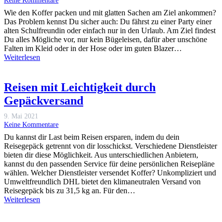
Wie den Koffer packen und mit glatten Sachen am Ziel ankommen?
Das Problem kennst Du sicher auch: Du fährst zu einer Party einer
alten Schulfreundin oder einfach nur in den Urlaub. Am Ziel findest
Du alles Mögliche vor, nur kein Bügeleisen, dafür aber unschöne
Falten im Kleid oder in der Hose oder im guten Blazer…
Weiterlesen
Reisen mit Leichtigkeit durch
Gepäckversand
9. Mai 2021
Keine Kommentare
Du kannst dir Last beim Reisen ersparen, indem du dein
Reisegepäck getrennt von dir losschickst. Verschiedene Dienstleister
bieten dir diese Möglichkeit. Aus unterschiedlichen Anbietern,
kannst du den passenden Service für deine persönlichen Reisepläne
wählen. Welcher Dienstleister versendet Koffer? Unkompliziert und
Umweltfreundlich DHL bietet den klimaneutralen Versand von
Reisegepäck bis zu 31,5 kg an. Für den…
Weiterlesen