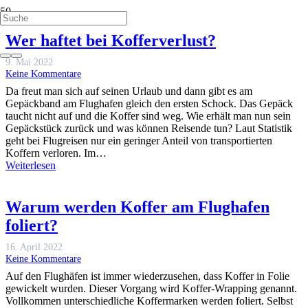
Wer haftet bei Kofferverlust?
9. Mai 2022
Keine Kommentare
Da freut man sich auf seinen Urlaub und dann gibt es am
Gepäckband am Flughafen gleich den ersten Schock. Das Gepäck
taucht nicht auf und die Koffer sind weg. Wie erhält man nun sein
Gepäckstück zurück und was können Reisende tun? Laut Statistik
geht bei Flugreisen nur ein geringer Anteil von transportierten
Koffern verloren. Im…
Weiterlesen
Warum werden Koffer am Flughafen
foliert?
16. April 2022
Keine Kommentare
Auf den Flughäfen ist immer wiederzusehen, dass Koffer in Folie
gewickelt wurden. Dieser Vorgang wird Koffer-Wrapping genannt.
Vollkommen unterschiedliche Koffermarken werden foliert. Selbst