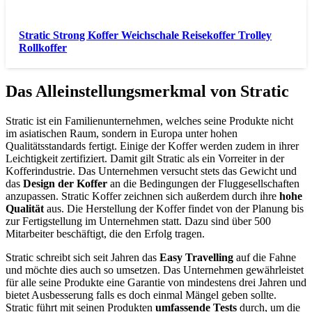
Stratic Strong Koffer Weichschale Reisekoffer Trolley
Rollkoffer
Das Alleinstellungsmerkmal von Stratic
Stratic ist ein Familienunternehmen, welches seine Produkte nicht
im asiatischen Raum, sondern in Europa unter hohen
Qualitätsstandards fertigt. Einige der Koffer werden zudem in ihrer
Leichtigkeit zertifiziert. Damit gilt Stratic als ein Vorreiter in der
Kofferindustrie. Das Unternehmen versucht stets das Gewicht und
das
Design der Koffer
an die Bedingungen der Fluggesellschaften
anzupassen. Stratic Koffer zeichnen sich außerdem durch ihre
hohe
Qualität
aus. Die Herstellung der Koffer findet von der Planung bis
zur Fertigstellung im Unternehmen statt. Dazu sind über 500
Mitarbeiter beschäftigt, die den Erfolg tragen.
Stratic schreibt sich seit Jahren das
Easy Travelling
auf die Fahne
und möchte dies auch so umsetzen. Das Unternehmen gewährleistet
für alle seine Produkte eine Garantie von mindestens drei Jahren und
bietet Ausbesserung falls es doch einmal Mängel geben sollte.
Stratic führt mit seinen Produkten
umfassende Tests
durch, um die