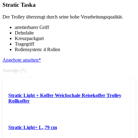
Stratic Taska
Der Trolley überzeugt durch seine hohe Verarbeitungsqualität.
arretierbarer Griff
Dehnfalte
Kreuzpackgurt
Tragegriff
Rollensystem: 4 Rollen
Angebote ansehen*
Anzeige (*)
Stratic Light + Koffer Weichschale Reisekoffer Trolley
Rollkoffer
Stratic Light+ L, 79 cm