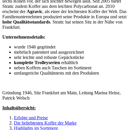
sechs Rollen vor, der sich leichter bewegen lässt. Seit 2005 bietet
Stratic zudem Koffer aus dem leichten Polycarbonat an. 2010
erscheint der
Agravic
, als einer der leichtesten Koffer der Welt. Das
Familienunternehmen produziert seine Produkte in Europa und setzt
hohe Qualitätsstandards
. Stratic hat seinen Sitz in der Nähe von
Frankfurt.
Unternehmensdetails:
wurde 1946 gegründet
mehrfach patentiert und ausgezeichnet
sehr leichte und robuste Gepäckstücke
komplette Trolleyserien
erhältlich
neben Koffern auch Taschen im Sortiment
umfangreiche Qualitätstests mit den Produkten
Gründung 1946, Sitz Frankfurt am Main, Leitung Marina Heinz,
Patrick Welsch
Inhaltsübersicht:
Erfolge und Preise
Die beliebtesten Koffer der Marke
Highlights im Sortiment