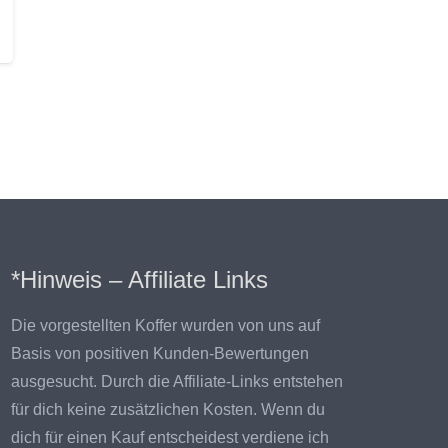
*Hinweis – Affiliate Links
Die vorgestellten Koffer wurden von uns auf
Basis von positiven Kunden-Bewertungen
ausgesucht. Durch die Affiliate-Links entstehen
für dich keine zusätzlichen Kosten. Wenn du
dich für einen Kauf entscheidest verdiene ich