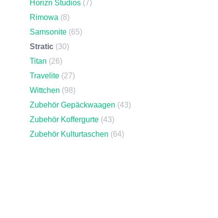
Horizn Studios
(7)
Rimowa
(8)
Samsonite
(65)
Stratic
(30)
Titan
(26)
Travelite
(27)
Wittchen
(98)
Zubehör Gepäckwaagen
(43)
Zubehör Koffergurte
(43)
Zubehör Kulturtaschen
(64)