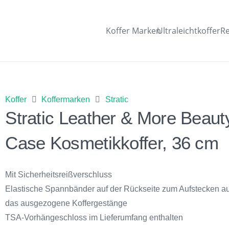
Koffer Marken
Ultraleichtkoffer
Re
Koffer
Koffermarken
Stratic
Stratic Leather & More Beaut
Case Kosmetikkoffer, 36 cm
Mit Sicherheitsreißverschluss
Elastische Spannbänder auf der Rückseite zum Aufstecken au
das ausgezogene Koffergestänge
TSA-Vorhängeschloss im Lieferumfang enthalten