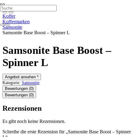
Koffer
Koffermarken
Samsonite
Samsonite Base Boost – Spinner L
Samsonite Base Boost –
Spinner L
Angebot ansehen *
Kategorie:
Samsonite
Bewertungen (0)
Bewertungen (0)
Rezensionen
Es gibt noch keine Rezensionen.
Schreibe die erste Rezension für „Samsonite Base Boost – Spinner