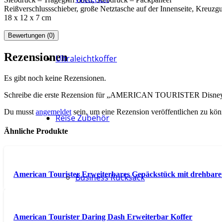
Reißverschlussschieber, große Netztasche auf der Innenseite, Kreuzgu
18 x 12 x 7 cm
Bewertungen (0)
Rezensionen
Ultraleichtkoffer
Es gibt noch keine Rezensionen.
Schreibe die erste Rezension für „AMERICAN TOURISTER Disney 
Du musst
angemeldet
sein, um eine Rezension veröffentlichen zu kön
Reise Zubehör
Ähnliche Produkte
American Tourister Erweiterbares Gepäckstück mit drehbar
Business Rucksack
American Tourister Daring Dash Erweiterbar Koffer