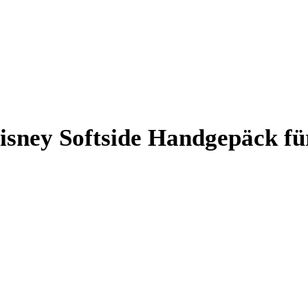
y Softside Handgepäck fü