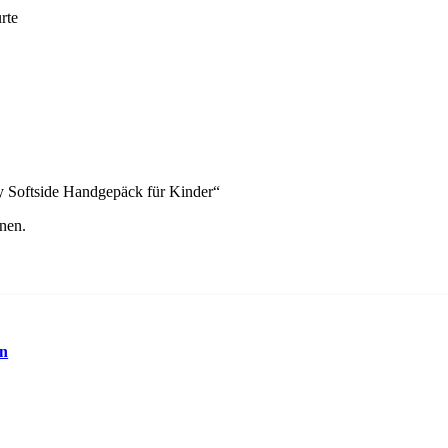
rte
Softside Handgepäck für Kinder“
nen.
en