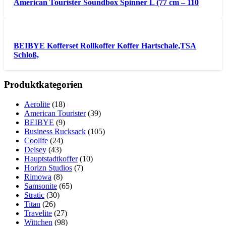
American Tourister Soundbox Spinner L (77 cm – 110
BEIBYE Kofferset Rollkoffer Koffer Hartschale,TSA
Schloß,
Produktkategorien
Aerolite
(18)
American Tourister
(39)
BEIBYE
(9)
Business Rucksack
(105)
Coolife
(24)
Delsey
(43)
Hauptstadtkoffer
(10)
Horizn Studios
(7)
Rimowa
(8)
Samsonite
(65)
Stratic
(30)
Titan
(26)
Travelite
(27)
Wittchen
(98)