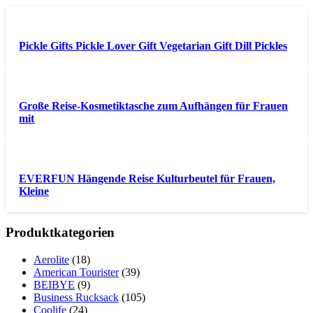
Pickle Gifts Pickle Lover Gift Vegetarian Gift Dill Pickles
Große Reise-Kosmetiktasche zum Aufhängen für Frauen
mit
EVERFUN Hängende Reise Kulturbeutel für Frauen,
Kleine
Produktkategorien
Aerolite
(18)
American Tourister
(39)
BEIBYE
(9)
Business Rucksack
(105)
Coolife
(24)