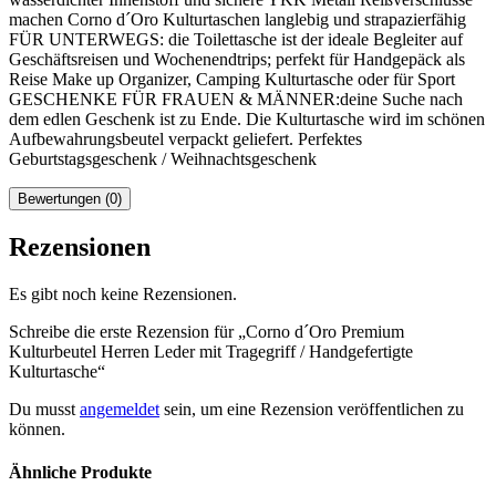
machen Corno d´Oro Kulturtaschen langlebig und strapazierfähig
FÜR UNTERWEGS: die Toilettasche ist der ideale Begleiter auf
Geschäftsreisen und Wochenendtrips; perfekt für Handgepäck als
Reise Make up Organizer, Camping Kulturtasche oder für Sport
GESCHENKE FÜR FRAUEN & MÄNNER:deine Suche nach
dem edlen Geschenk ist zu Ende. Die Kulturtasche wird im schönen
Aufbewahrungsbeutel verpackt geliefert. Perfektes
Geburtstagsgeschenk / Weihnachtsgeschenk
Bewertungen (0)
Rezensionen
Es gibt noch keine Rezensionen.
Schreibe die erste Rezension für „Corno d´Oro Premium
Kulturbeutel Herren Leder mit Tragegriff / Handgefertigte
Kulturtasche“
Du musst
angemeldet
sein, um eine Rezension veröffentlichen zu
können.
Ähnliche Produkte