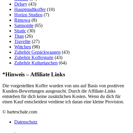
Delsey
(43)
Hauptstadtkoffer
(10)
Horizn Studios
(7)
Rimowa
(8)
Samsonite
(65)
Stratic
(30)
Titan
(26)
Travelite
(27)
Wittchen
(98)
Zubehör Gepäckwaagen
(43)
Zubehör Koffergurte
(43)
Zubehör Kulturtaschen
(64)
*Hinweis – Affiliate Links
Die vorgestellten Koffer wurden von uns auf Basis von positiven
Kunden-Bewertungen ausgesucht. Durch die Affiliate-Links
entstehen für dich keine zusätzlichen Kosten. Wenn du dich für
einen Kauf entscheidest verdiene ich daran eine kleine Provision.
© harteschale.com
Datenschutz