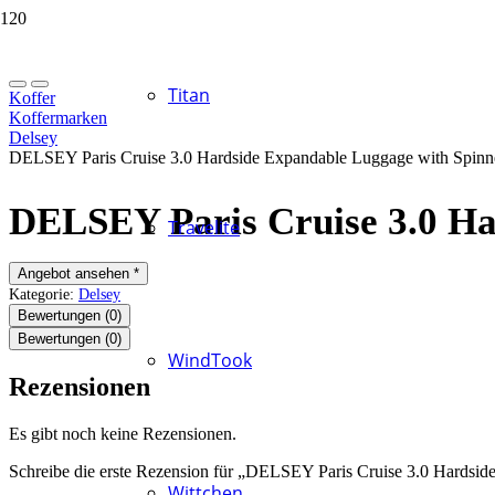
Titan
Koffer
Koffermarken
Delsey
DELSEY Paris Cruise 3.0 Hardside Expandable Luggage with Spinn
DELSEY Paris Cruise 3.0 Ha
Travelite
Angebot ansehen *
Kategorie:
Delsey
Bewertungen (0)
Bewertungen (0)
WindTook
Rezensionen
Es gibt noch keine Rezensionen.
Schreibe die erste Rezension für „DELSEY Paris Cruise 3.0 Hardsi
Wittchen