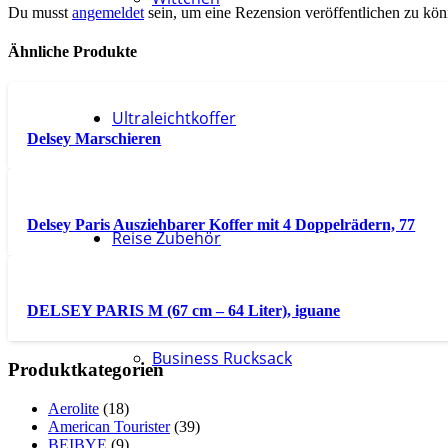
Du musst
angemeldet
sein, um eine Rezension veröffentlichen zu kön
Ähnliche Produkte
Ultraleichtkoffer
Delsey Marschieren
Delsey Paris Ausziehbarer Koffer mit 4 Doppelrädern, 77
Reise Zubehör
DELSEY PARIS M (67 cm – 64 Liter), iguane
Business Rucksack
Produktkategorien
Aerolite
(18)
American Tourister
(39)
BEIBYE
(9)