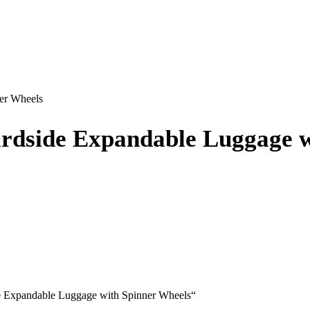
er Wheels
rdside Expandable Luggage w
de Expandable Luggage with Spinner Wheels“