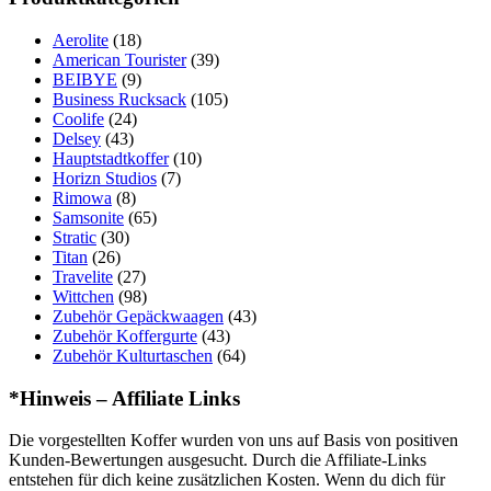
Aerolite
(18)
American Tourister
(39)
BEIBYE
(9)
Business Rucksack
(105)
Coolife
(24)
Delsey
(43)
Hauptstadtkoffer
(10)
Horizn Studios
(7)
Rimowa
(8)
Samsonite
(65)
Stratic
(30)
Titan
(26)
Travelite
(27)
Wittchen
(98)
Zubehör Gepäckwaagen
(43)
Zubehör Koffergurte
(43)
Zubehör Kulturtaschen
(64)
*Hinweis – Affiliate Links
Die vorgestellten Koffer wurden von uns auf Basis von positiven
Kunden-Bewertungen ausgesucht. Durch die Affiliate-Links
entstehen für dich keine zusätzlichen Kosten. Wenn du dich für