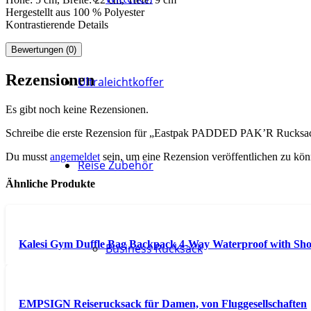
Hergestellt aus 100 % Polyester
Kontrastierende Details
Bewertungen (0)
Rezensionen
Ultraleichtkoffer
Es gibt noch keine Rezensionen.
Schreibe die erste Rezension für „Eastpak PADDED PAK’R Rucksac
Du musst
angemeldet
sein, um eine Rezension veröffentlichen zu kön
Reise Zubehör
Ähnliche Produkte
Kalesi Gym Duffle Bag Backpack 4-Way Waterproof with Sho
Business Rucksack
EMPSIGN Reiserucksack für Damen, von Fluggesellschaften