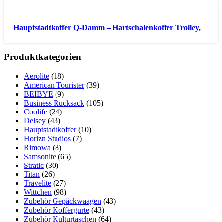
Hauptstadtkoffer Q-Damm – Hartschalenkoffer Trolley,
Produktkategorien
Aerolite
(18)
American Tourister
(39)
BEIBYE
(9)
Business Rucksack
(105)
Coolife
(24)
Delsey
(43)
Hauptstadtkoffer
(10)
Horizn Studios
(7)
Rimowa
(8)
Samsonite
(65)
Stratic
(30)
Titan
(26)
Travelite
(27)
Wittchen
(98)
Zubehör Gepäckwaagen
(43)
Zubehör Koffergurte
(43)
Zubehör Kulturtaschen
(64)