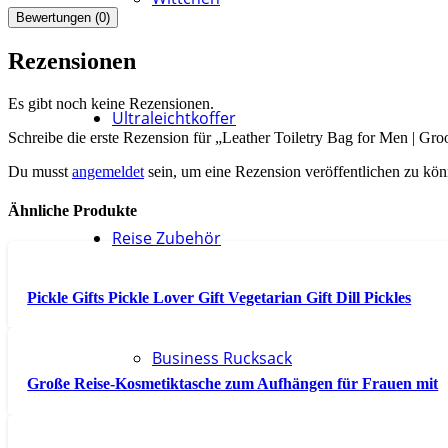
Bewertungen (0)
Rezensionen
Es gibt noch keine Rezensionen.
Ultraleichtkoffer
Schreibe die erste Rezension für „Leather Toiletry Bag for Men | Gr
Du musst
angemeldet
sein, um eine Rezension veröffentlichen zu kön
Ähnliche Produkte
Reise Zubehör
Pickle Gifts Pickle Lover Gift Vegetarian Gift Dill Pickles
Business Rucksack
Große Reise-Kosmetiktasche zum Aufhängen für Frauen mit