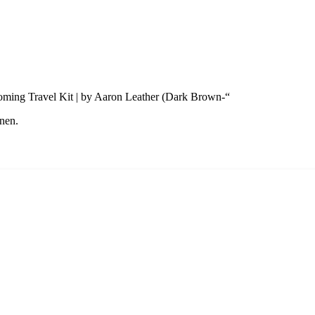
ooming Travel Kit | by Aaron Leather (Dark Brown-“
nen.