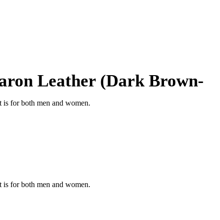
 Aaron Leather (Dark Brown-
 it is for both men and women.
 it is for both men and women.