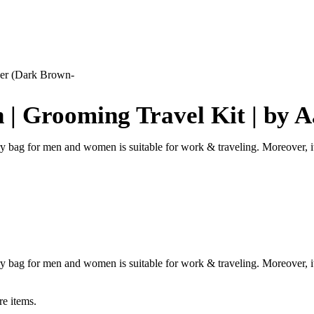
her (Dark Brown-
n | Grooming Travel Kit | by
letry bag for men and women is suitable for work & traveling. Moreover,
letry bag for men and women is suitable for work & traveling. Moreover,
e items.