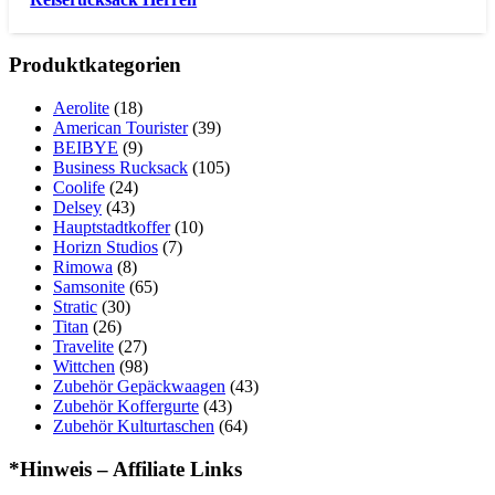
Produktkategorien
Aerolite
(18)
American Tourister
(39)
BEIBYE
(9)
Business Rucksack
(105)
Coolife
(24)
Delsey
(43)
Hauptstadtkoffer
(10)
Horizn Studios
(7)
Rimowa
(8)
Samsonite
(65)
Stratic
(30)
Titan
(26)
Travelite
(27)
Wittchen
(98)
Zubehör Gepäckwaagen
(43)
Zubehör Koffergurte
(43)
Zubehör Kulturtaschen
(64)
*Hinweis – Affiliate Links