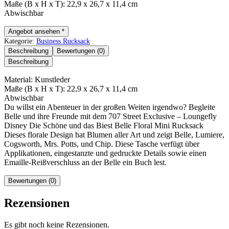
Maße (B x H x T): 22,9 x 26,7 x 11,4 cm
Abwischbar
Angebot ansehen *
Kategorie:
Business Rucksack
Beschreibung
Bewertungen (0)
Beschreibung
Material: Kunstleder
Maße (B x H x T): 22,9 x 26,7 x 11,4 cm
Abwischbar
Du willst ein Abenteuer in der großen Weiten irgendwo? Begleite
Belle und ihre Freunde mit dem 707 Street Exclusive – Loungefly
Disney Die Schöne und das Biest Belle Floral Mini Rucksack
Dieses florale Design hat Blumen aller Art und zeigt Belle, Lumiere,
Cogsworth, Mrs. Potts, und Chip. Diese Tasche verfügt über
Applikationen, eingestanzte und gedruckte Details sowie einen
Emaille-Reißverschluss an der Belle ein Buch lest.
Bewertungen (0)
Rezensionen
Es gibt noch keine Rezensionen.