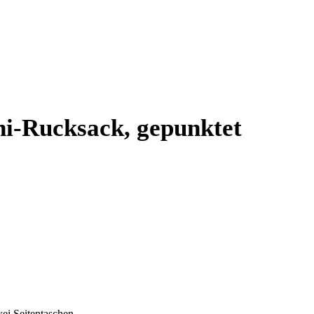
i-Rucksack, gepunktet
ei Seitentaschen.