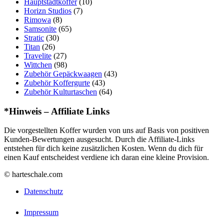
Hauptstadtkoffer
(10)
Horizn Studios
(7)
Rimowa
(8)
Samsonite
(65)
Stratic
(30)
Titan
(26)
Travelite
(27)
Wittchen
(98)
Zubehör Gepäckwaagen
(43)
Zubehör Koffergurte
(43)
Zubehör Kulturtaschen
(64)
*Hinweis – Affiliate Links
Die vorgestellten Koffer wurden von uns auf Basis von positiven
Kunden-Bewertungen ausgesucht. Durch die Affiliate-Links
entstehen für dich keine zusätzlichen Kosten. Wenn du dich für
einen Kauf entscheidest verdiene ich daran eine kleine Provision.
© harteschale.com
Datenschutz
Impressum