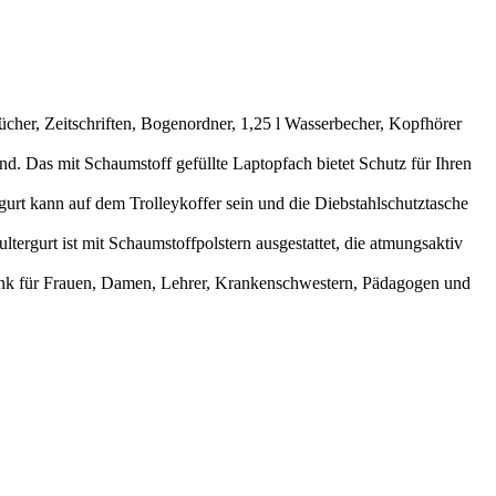
ücher, Zeitschriften, Bogenordner, 1,25 l Wasserbecher, Kopfhörer
. Das mit Schaumstoff gefüllte Laptopfach bietet Schutz für Ihren
urt kann auf dem Trolleykoffer sein und die Diebstahlschutztasche
ergurt ist mit Schaumstoffpolstern ausgestattet, die atmungsaktiv
henk für Frauen, Damen, Lehrer, Krankenschwestern, Pädagogen und