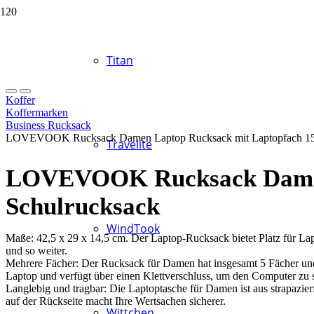
Titan
Koffer
Koffermarken
Business Rucksack
LOVEVOOK Rucksack Damen Laptop Rucksack mit Laptopfach 15.
Travelite
LOVEVOOK Rucksack Damen 
Schulrucksack
WindTook
Maße: 42,5 x 29 x 14,5 cm. Der Laptop-Rucksack bietet Platz für Lap
und so weiter.
Mehrere Fächer: Der Rucksack für Damen hat insgesamt 5 Fächer und 
Laptop und verfügt über einen Klettverschluss, um den Computer zu si
Langlebig und tragbar: Die Laptoptasche für Damen ist aus strapazie
auf der Rückseite macht Ihre Wertsachen sicherer.
Wittchen