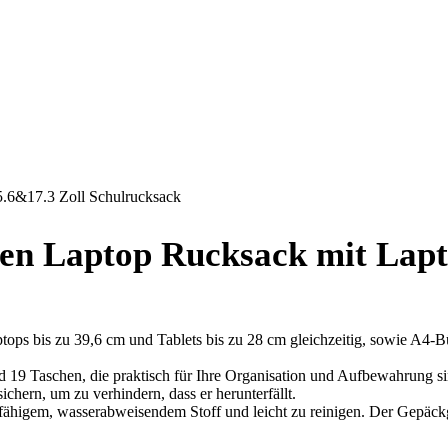
6&17.3 Zoll Schulrucksack
Laptop Rucksack mit Laptop
tops bis zu 39,6 cm und Tablets bis zu 28 cm gleichzeitig, sowie A4-B
19 Taschen, die praktisch für Ihre Organisation und Aufbewahrung sind
chern, um zu verhindern, dass er herunterfällt.
rfähigem, wasserabweisendem Stoff und leicht zu reinigen. Der Gepäckg