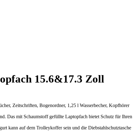
fach 15.6&17.3 Zoll
ücher, Zeitschriften, Bogenordner, 1,25 l Wasserbecher, Kopfhörer
. Das mit Schaumstoff gefüllte Laptopfach bietet Schutz für Ihren
urt kann auf dem Trolleykoffer sein und die Diebstahlschutztasche