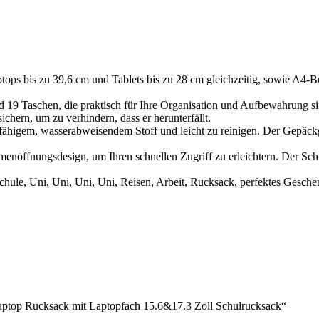
tops bis zu 39,6 cm und Tablets bis zu 28 cm gleichzeitig, sowie A4-B
19 Taschen, die praktisch für Ihre Organisation und Aufbewahrung sind
chern, um zu verhindern, dass er herunterfällt.
rfähigem, wasserabweisendem Stoff und leicht zu reinigen. Der Gepäckg
öffnungsdesign, um Ihren schnellen Zugriff zu erleichtern. Der Schult
chule, Uni, Uni, Uni, Uni, Reisen, Arbeit, Rucksack, perfektes Gesc
top Rucksack mit Laptopfach 15.6&17.3 Zoll Schulrucksack“