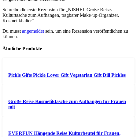
Schreibe die erste Rezension für „NISHEL Große Reise-
Kulturtasche zum Aufhängen, tragbarer Make-up-Organizer,
Kosmetikhalter“
Du musst
angemeldet
sein, um eine Rezension veröffentlichen zu
können.
Ähnliche Produkte
Pickle Gifts Pickle Lover Gift Vegetarian Gift Dill Pickles
Große Reise-Kosmetiktasche zum Aufhängen für Frauen
mit
EVERFUN Hängende Reise Kulturbeutel für Frauen,