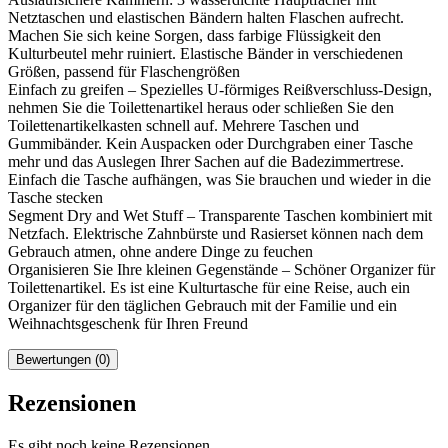
Netztaschen und elastischen Bändern halten Flaschen aufrecht.
Machen Sie sich keine Sorgen, dass farbige Flüssigkeit den
Kulturbeutel mehr ruiniert. Elastische Bänder in verschiedenen
Größen, passend für Flaschengrößen
Einfach zu greifen – Spezielles U-förmiges Reißverschluss-Design,
nehmen Sie die Toilettenartikel heraus oder schließen Sie den
Toilettenartikelkasten schnell auf. Mehrere Taschen und
Gummibänder. Kein Auspacken oder Durchgraben einer Tasche
mehr und das Auslegen Ihrer Sachen auf die Badezimmertrese.
Einfach die Tasche aufhängen, was Sie brauchen und wieder in die
Tasche stecken
Segment Dry and Wet Stuff – Transparente Taschen kombiniert mit
Netzfach. Elektrische Zahnbürste und Rasierset können nach dem
Gebrauch atmen, ohne andere Dinge zu feuchen
Organisieren Sie Ihre kleinen Gegenstände – Schöner Organizer für
Toilettenartikel. Es ist eine Kulturtasche für eine Reise, auch ein
Organizer für den täglichen Gebrauch mit der Familie und ein
Weihnachtsgeschenk für Ihren Freund
Bewertungen (0)
Rezensionen
Es gibt noch keine Rezensionen.