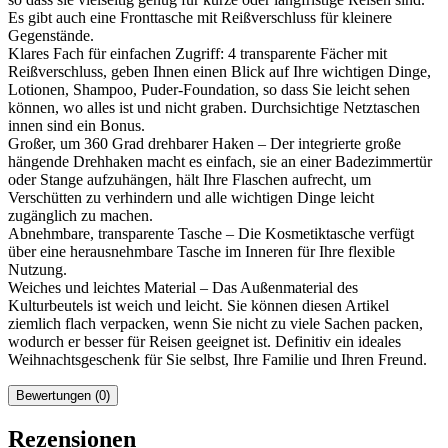
Es gibt auch eine Fronttasche mit Reißverschluss für kleinere
Gegenstände.
Klares Fach für einfachen Zugriff: 4 transparente Fächer mit
Reißverschluss, geben Ihnen einen Blick auf Ihre wichtigen Dinge,
Lotionen, Shampoo, Puder-Foundation, so dass Sie leicht sehen
können, wo alles ist und nicht graben. Durchsichtige Netztaschen
innen sind ein Bonus.
Großer, um 360 Grad drehbarer Haken – Der integrierte große
hängende Drehhaken macht es einfach, sie an einer Badezimmertür
oder Stange aufzuhängen, hält Ihre Flaschen aufrecht, um
Verschütten zu verhindern und alle wichtigen Dinge leicht
zugänglich zu machen.
Abnehmbare, transparente Tasche – Die Kosmetiktasche verfügt
über eine herausnehmbare Tasche im Inneren für Ihre flexible
Nutzung.
Weiches und leichtes Material – Das Außenmaterial des
Kulturbeutels ist weich und leicht. Sie können diesen Artikel
ziemlich flach verpacken, wenn Sie nicht zu viele Sachen packen,
wodurch er besser für Reisen geeignet ist. Definitiv ein ideales
Weihnachtsgeschenk für Sie selbst, Ihre Familie und Ihren Freund.
Bewertungen (0)
Rezensionen