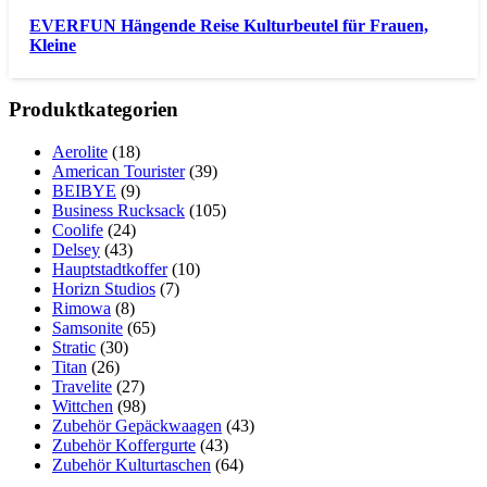
EVERFUN Hängende Reise Kulturbeutel für Frauen,
Kleine
Produktkategorien
Aerolite
(18)
American Tourister
(39)
BEIBYE
(9)
Business Rucksack
(105)
Coolife
(24)
Delsey
(43)
Hauptstadtkoffer
(10)
Horizn Studios
(7)
Rimowa
(8)
Samsonite
(65)
Stratic
(30)
Titan
(26)
Travelite
(27)
Wittchen
(98)
Zubehör Gepäckwaagen
(43)
Zubehör Koffergurte
(43)
Zubehör Kulturtaschen
(64)