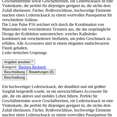
Geschäftstermine sowie Geschäftsreisen, ein Lederrucksack ist eine
Visitenkarte, die perfekt für diejenigen geeignet ist, die nichts dem
Zufall überlassen. Fächer, Reißverschlüsse, hochwertige Elemente
machen einen Lederrucksack zu einem wertvollen Passepartout für
verschiedene Anlässe.
Die Linie Pulse P16 zeichnet sich durch die Kombination von
Materialien mit verschiedenen Texturen aus, die das ursprüngliche
Design der Kollektion unterstreichen: weiches Kalbsleder
kombiniert mit verschiedenen Stoffarten, um jeden Geschmack zu
erfüllen. Alle Accessoires sind in einem eleganten mattschwarzen
Finish gehalten.
Leder tierischen Ursprungs
Angebot ansehen *
Kategorie:
Business Rucksack
Beschreibung
Bewertungen (0)
Beschreibung
Ein hochwertiger Lederrucksack, der detailliert und mit größter
Sorgfalt hergestellt wurde, ist ein unverzichtbares Accessoire für
alle, die ein aktives und mobiles Leben führen. Perfekt für
Geschäftstermine sowie Geschäftsreisen, ein Lederrucksack ist eine
Visitenkarte, die perfekt für diejenigen geeignet ist, die nichts dem
Zufall überlassen. Fächer, Reißverschlüsse, hochwertige Elemente
machen einen Lederrucksack zu einem wertvollen Passepartout für