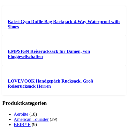
Kalesi Gym Duffle Bag Backpack 4-Way Waterproof with
Shoes
EMPSIGN Reiserucksack für Damen, von
Fluggesellschaften
LOVEVOOK Handgepäck Rucksack, Groß
Reiserucksack Herren
Produktkategorien
Aerolite
(18)
American Tourister
(39)
BEIBYE
(9)