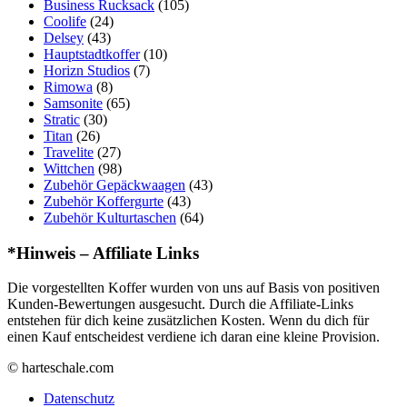
Business Rucksack
(105)
Coolife
(24)
Delsey
(43)
Hauptstadtkoffer
(10)
Horizn Studios
(7)
Rimowa
(8)
Samsonite
(65)
Stratic
(30)
Titan
(26)
Travelite
(27)
Wittchen
(98)
Zubehör Gepäckwaagen
(43)
Zubehör Koffergurte
(43)
Zubehör Kulturtaschen
(64)
*Hinweis – Affiliate Links
Die vorgestellten Koffer wurden von uns auf Basis von positiven
Kunden-Bewertungen ausgesucht. Durch die Affiliate-Links
entstehen für dich keine zusätzlichen Kosten. Wenn du dich für
einen Kauf entscheidest verdiene ich daran eine kleine Provision.
© harteschale.com
Datenschutz