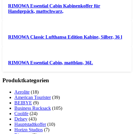
RIMOWA Essential Cabin Kabinenkoffer für
Handgepäck, mattschwarz,
RIMOWA Classic Lufthansa Edition Kabine, Silber, 36 l
RIMOWA Essential Cabin, mattblau, 36L
Produktkategorien
Aerolite
(18)
American Tourister
(39)
BEIBYE
(9)
Business Rucksack
(105)
Coolife
(24)
Delsey
(43)
Hauptstadtkoffer
(10)
Horizn Studios
(7)