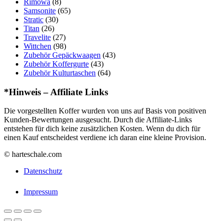
Rimowa
(8)
Samsonite
(65)
Stratic
(30)
Titan
(26)
Travelite
(27)
Wittchen
(98)
Zubehör Gepäckwaagen
(43)
Zubehör Koffergurte
(43)
Zubehör Kulturtaschen
(64)
*Hinweis – Affiliate Links
Die vorgestellten Koffer wurden von uns auf Basis von positiven
Kunden-Bewertungen ausgesucht. Durch die Affiliate-Links
entstehen für dich keine zusätzlichen Kosten. Wenn du dich für
einen Kauf entscheidest verdiene ich daran eine kleine Provision.
© harteschale.com
Datenschutz
Impressum