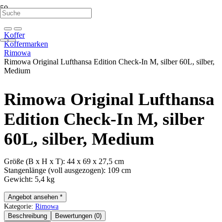
Koffer
Koffermarken
Rimowa
Rimowa Original Lufthansa Edition Check-In M, silber 60L, silber,
Medium
Rimowa Original Lufthansa
Edition Check-In M, silber
60L, silber, Medium
Größe (B x H x T): 44 x 69 x 27,5 cm
Stangenlänge (voll ausgezogen): 109 cm
Gewicht: 5,4 kg
Angebot ansehen *
Kategorie:
Rimowa
Beschreibung
Bewertungen (0)