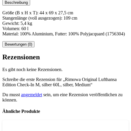
Beschreibung
Größe (B x H x T): 44 x 69 x 27,5 cm
Stangenlänge (voll ausgezogen): 109 cm
Gewicht: 5,4 kg
Volumen: 60 l
Material: 100% Aluminium, Futter: 100% Polyjacquard (1756304)
Bewertungen (0)
Rezensionen
Es gibt noch keine Rezensionen.
Schreibe die erste Rezension für „Rimowa Original Lufthansa
Edition Check-In M, silber 60L, silber, Medium“
Du musst
angemeldet
sein, um eine Rezension veröffentlichen zu
können.
Ähnliche Produkte