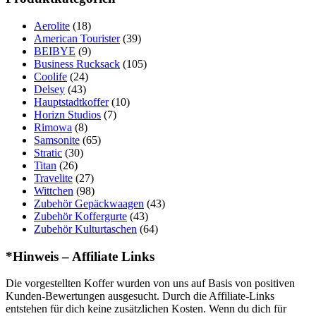
Aerolite
(18)
American Tourister
(39)
BEIBYE
(9)
Business Rucksack
(105)
Coolife
(24)
Delsey
(43)
Hauptstadtkoffer
(10)
Horizn Studios
(7)
Rimowa
(8)
Samsonite
(65)
Stratic
(30)
Titan
(26)
Travelite
(27)
Wittchen
(98)
Zubehör Gepäckwaagen
(43)
Zubehör Koffergurte
(43)
Zubehör Kulturtaschen
(64)
*Hinweis – Affiliate Links
Die vorgestellten Koffer wurden von uns auf Basis von positiven
Kunden-Bewertungen ausgesucht. Durch die Affiliate-Links
entstehen für dich keine zusätzlichen Kosten. Wenn du dich für