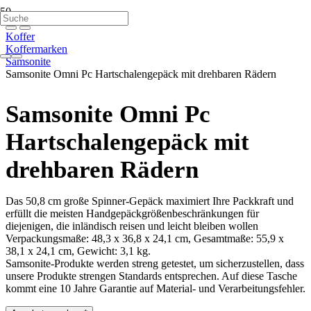
Koffer
Koffermarken
Samsonite
Samsonite Omni Pc Hartschalengepäck mit drehbaren Rädern
Samsonite Omni Pc
Hartschalengepäck mit
drehbaren Rädern
Das 50,8 cm große Spinner-Gepäck maximiert Ihre Packkraft und
erfüllt die meisten Handgepäckgrößenbeschränkungen für
diejenigen, die inländisch reisen und leicht bleiben wollen
Verpackungsmaße: 48,3 x 36,8 x 24,1 cm, Gesamtmaße: 55,9 x
38,1 x 24,1 cm, Gewicht: 3,1 kg.
Samsonite-Produkte werden streng getestet, um sicherzustellen, dass
unsere Produkte strengen Standards entsprechen. Auf diese Tasche
kommt eine 10 Jahre Garantie auf Material- und Verarbeitungsfehler.