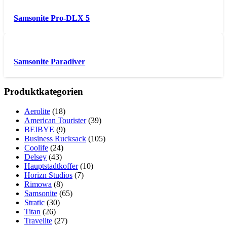
Samsonite Pro-DLX 5
Samsonite Paradiver
Produktkategorien
Aerolite
(18)
American Tourister
(39)
BEIBYE
(9)
Business Rucksack
(105)
Coolife
(24)
Delsey
(43)
Hauptstadtkoffer
(10)
Horizn Studios
(7)
Rimowa
(8)
Samsonite
(65)
Stratic
(30)
Titan
(26)
Travelite
(27)