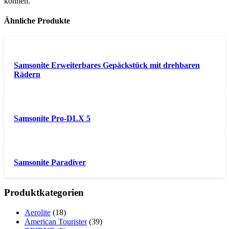
können.
Ähnliche Produkte
Samsonite Erweiterbares Gepäckstück mit drehbaren
Rädern
Samsonite Pro-DLX 5
Samsonite Paradiver
Produktkategorien
Aerolite
(18)
American Tourister
(39)