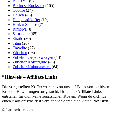
BEIBYE
(9)
Business Rucksack
(105)
Coolife
(24)
Delsey
(43)
Hauptstadtkoffer
(10)
Horizn Studios
(7)
Rimowa
(8)
Samsonite
(65)
Stratic
(30)
Titan
(26)
Travelite
(27)
Wittchen
(98)
Zubehör Gepäckwaagen
(43)
Zubehör Koffergurte
(43)
Zubehör Kulturtaschen
(64)
*Hinweis – Affiliate Links
Die vorgestellten Koffer wurden von uns auf Basis von positiven
Kunden-Bewertungen ausgesucht. Durch die Affiliate-Links
entstehen für dich keine zusätzlichen Kosten. Wenn du dich für
einen Kauf entscheidest verdiene ich daran eine kleine Provision.
© harteschale.com