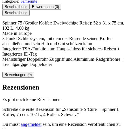
Kategorie:
Samsonite
Beschreibung
Bewertungen (0)
Beschreibung
Spinner 75 (Großer Koffer: Zweiwöchige Reise): 52 x 31 x 75 cm,
102 L, 4.60 kg
Made in Europe
3-Punkt-Schließsystem, mit dem der Reisende seinen Koffer
abschließen und sein Hab und Gut schützen kann
Integrierte TSA-Funktion am Hauptschloss für sicheres Reisen +
Integriertes ID-Tag
Mehrstufiger Doppelrohr-Zuggriff und Aluminium-Radgriffrohre +
Leichtgängige Doppelräder
Bewertungen (0)
Rezensionen
Es gibt noch keine Rezensionen.
Schreibe die erste Rezension für „Samsonite S’Cure – Spinner L
Koffer, 75 cm, 102 L, 4 Rollen, Schwarz“
Du musst
angemeldet
sein, um eine Rezension veröffentlichen zu