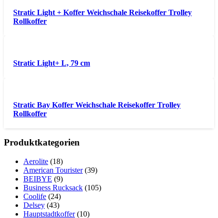
Stratic Light + Koffer Weichschale Reisekoffer Trolley
Rollkoffer
Stratic Light+ L, 79 cm
Stratic Bay Koffer Weichschale Reisekoffer Trolley
Rollkoffer
Produktkategorien
Aerolite
(18)
American Tourister
(39)
BEIBYE
(9)
Business Rucksack
(105)
Coolife
(24)
Delsey
(43)
Hauptstadtkoffer
(10)