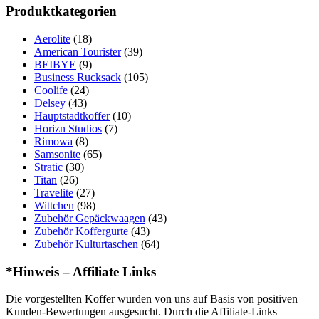
Produktkategorien
Aerolite
(18)
American Tourister
(39)
BEIBYE
(9)
Business Rucksack
(105)
Coolife
(24)
Delsey
(43)
Hauptstadtkoffer
(10)
Horizn Studios
(7)
Rimowa
(8)
Samsonite
(65)
Stratic
(30)
Titan
(26)
Travelite
(27)
Wittchen
(98)
Zubehör Gepäckwaagen
(43)
Zubehör Koffergurte
(43)
Zubehör Kulturtaschen
(64)
*Hinweis – Affiliate Links
Die vorgestellten Koffer wurden von uns auf Basis von positiven
Kunden-Bewertungen ausgesucht. Durch die Affiliate-Links