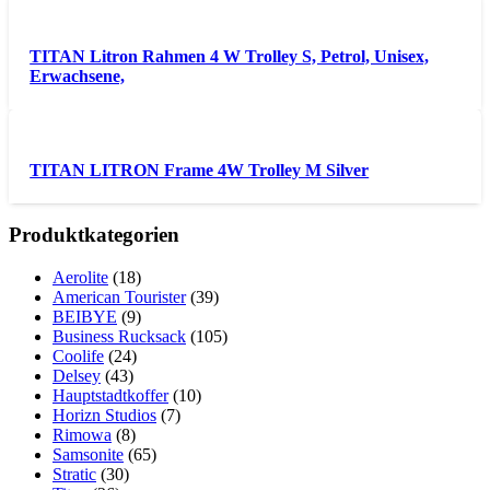
TITAN Litron Rahmen 4 W Trolley S, Petrol, Unisex,
Erwachsene,
TITAN LITRON Frame 4W Trolley M Silver
Produktkategorien
Aerolite
(18)
American Tourister
(39)
BEIBYE
(9)
Business Rucksack
(105)
Coolife
(24)
Delsey
(43)
Hauptstadtkoffer
(10)
Horizn Studios
(7)
Rimowa
(8)
Samsonite
(65)
Stratic
(30)