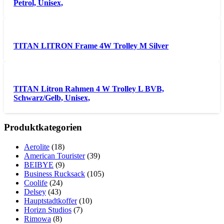
Petrol, Unisex,
TITAN LITRON Frame 4W Trolley M Silver
TITAN Litron Rahmen 4 W Trolley L BVB,
Schwarz/Gelb, Unisex,
Produktkategorien
Aerolite
(18)
American Tourister
(39)
BEIBYE
(9)
Business Rucksack
(105)
Coolife
(24)
Delsey
(43)
Hauptstadtkoffer
(10)
Horizn Studios
(7)
Rimowa
(8)