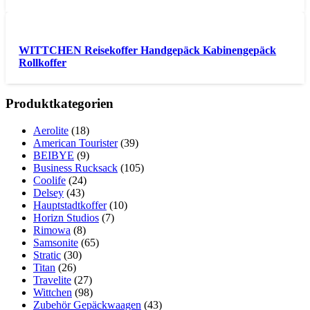
WITTCHEN Reisekoffer Handgepäck Kabinengepäck
Rollkoffer
Produktkategorien
Aerolite
(18)
American Tourister
(39)
BEIBYE
(9)
Business Rucksack
(105)
Coolife
(24)
Delsey
(43)
Hauptstadtkoffer
(10)
Horizn Studios
(7)
Rimowa
(8)
Samsonite
(65)
Stratic
(30)
Titan
(26)
Travelite
(27)
Wittchen
(98)
Zubehör Gepäckwaagen
(43)