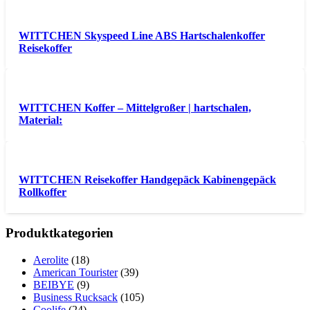
WITTCHEN Skyspeed Line ABS Hartschalenkoffer
Reisekoffer
WITTCHEN Koffer – Mittelgroßer | hartschalen,
Material:
WITTCHEN Reisekoffer Handgepäck Kabinengepäck
Rollkoffer
Produktkategorien
Aerolite
(18)
American Tourister
(39)
BEIBYE
(9)
Business Rucksack
(105)
Coolife
(24)