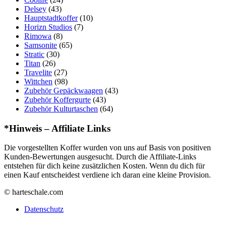
Delsey
(43)
Hauptstadtkoffer
(10)
Horizn Studios
(7)
Rimowa
(8)
Samsonite
(65)
Stratic
(30)
Titan
(26)
Travelite
(27)
Wittchen
(98)
Zubehör Gepäckwaagen
(43)
Zubehör Koffergurte
(43)
Zubehör Kulturtaschen
(64)
*Hinweis – Affiliate Links
Die vorgestellten Koffer wurden von uns auf Basis von positiven
Kunden-Bewertungen ausgesucht. Durch die Affiliate-Links
entstehen für dich keine zusätzlichen Kosten. Wenn du dich für
einen Kauf entscheidest verdiene ich daran eine kleine Provision.
© harteschale.com
Datenschutz