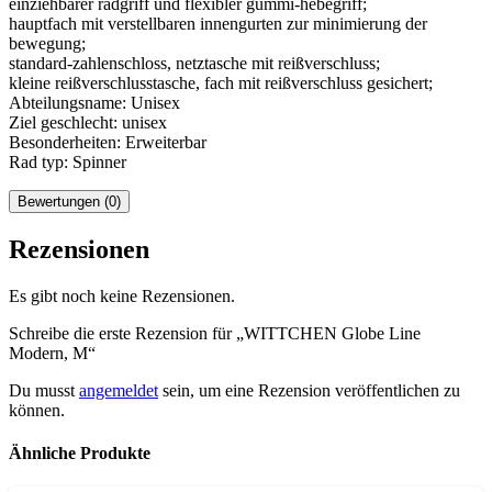
einziehbarer radgriff und flexibler gummi-hebegriff;
hauptfach mit verstellbaren innengurten zur minimierung der
bewegung;
standard-zahlenschloss, netztasche mit reißverschluss;
kleine reißverschlusstasche, fach mit reißverschluss gesichert;
Abteilungsname: Unisex
Ziel geschlecht: unisex
Besonderheiten: Erweiterbar
Rad typ: Spinner
Bewertungen (0)
Rezensionen
Es gibt noch keine Rezensionen.
Schreibe die erste Rezension für „WITTCHEN Globe Line
Modern, M“
Du musst
angemeldet
sein, um eine Rezension veröffentlichen zu
können.
Ähnliche Produkte