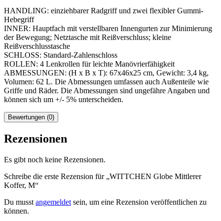
HANDLING: einziehbarer Radgriff und zwei flexibler Gummi-
Hebegriff
INNER: Hauptfach mit verstellbaren Innengurten zur Minimierung
der Bewegung; Netztasche mit Reißverschluss; kleine
Reißverschlusstasche
SCHLOSS: Standard-Zahlenschloss
ROLLEN: 4 Lenkrollen für leichte Manövrierfähigkeit
ABMESSUNGEN: (H x B x T): 67x46x25 cm, Gewicht: 3,4 kg,
Volumen: 62 L. Die Abmessungen umfassen auch Außenteile wie
Griffe und Räder. Die Abmessungen sind ungefähre Angaben und
können sich um +/- 5% unterscheiden.
Bewertungen (0)
Rezensionen
Es gibt noch keine Rezensionen.
Schreibe die erste Rezension für „WITTCHEN Globe Mittlerer
Koffer, M“
Du musst
angemeldet
sein, um eine Rezension veröffentlichen zu
können.