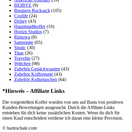
BEIBYE
(9)
Business Rucksack
(105)
Coolife
(24)
Delsey
(43)
Hauptstadtkoffer
(10)
Horizn Studios
(7)
Rimowa
(8)
Samsonite
(65)
Stratic
(30)
Titan
(26)
Travelite
(27)
Wittchen
(98)
Zubehör Gepäckwaagen
(43)
Zubehör Koffergurte
(43)
Zubehör Kulturtaschen
(64)
*Hinweis – Affiliate Links
Die vorgestellten Koffer wurden von uns auf Basis von positiven
Kunden-Bewertungen ausgesucht. Durch die Affiliate-Links
entstehen für dich keine zusätzlichen Kosten. Wenn du dich für
einen Kauf entscheidest verdiene ich daran eine kleine Provision.
© harteschale.com