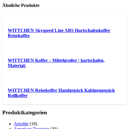
Ähnliche Produkte
WITTCHEN Skyspeed Line ABS Hartschalenkoffer
Reisekoffer
WITTCHEN Koffer – Mittelgroßer | hartschalen,
Material:
WITTCHEN Reisekoffer Handgepäck Kabinengepäck
Rollkoffer
Produktkategorien
Aerolite
(18)
American Tourister
(39)