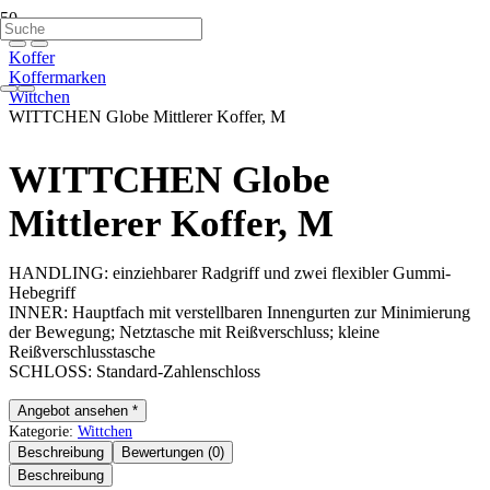
Koffer
Koffermarken
Wittchen
WITTCHEN Globe Mittlerer Koffer, M
WITTCHEN Globe
Mittlerer Koffer, M
HANDLING: einziehbarer Radgriff und zwei flexibler Gummi-
Hebegriff
INNER: Hauptfach mit verstellbaren Innengurten zur Minimierung
der Bewegung; Netztasche mit Reißverschluss; kleine
Reißverschlusstasche
SCHLOSS: Standard-Zahlenschloss
Angebot ansehen *
Kategorie:
Wittchen
Beschreibung
Bewertungen (0)
Beschreibung