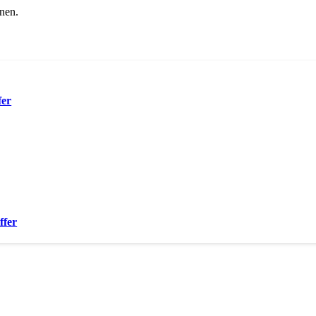
nen.
fer
ffer