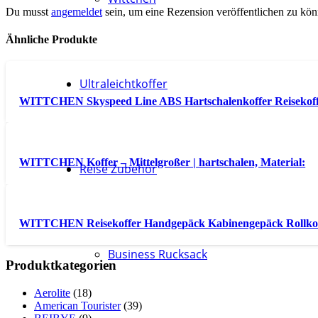
Du musst
angemeldet
sein, um eine Rezension veröffentlichen zu kön
Ähnliche Produkte
Ultraleichtkoffer
WITTCHEN Skyspeed Line ABS Hartschalenkoffer Reisekof
WITTCHEN Koffer – Mittelgroßer | hartschalen, Material:
Reise Zubehör
WITTCHEN Reisekoffer Handgepäck Kabinengepäck Rollko
Business Rucksack
Produktkategorien
Aerolite
(18)
American Tourister
(39)