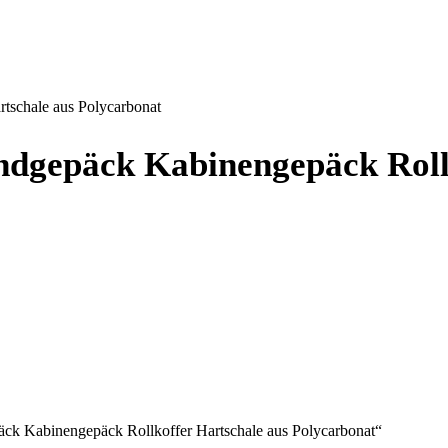
schale aus Polycarbonat
gepäck Kabinengepäck Rollk
ck Kabinengepäck Rollkoffer Hartschale aus Polycarbonat“