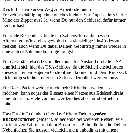
Reicht für den kurzen Weg zu Arbeit oder auch
Freizeitbeschäftigung ein einfaches kleines Vorhängeschloss in der
Mitte der Zipper aus? Ja, wenn Du nur den Schlüssel dafür immer
bei Dir hast!
Für viele Reisende ist heute ein Zahlenschloss die bessere
Alternative. Wir sind es gewohnt uns vierstellige Pin-Codes zu
merken, auch wenn Du dabei Deinen Geburtstag immer wieder in
eine andere Zahlenreihenfolge bringst.
Für Geschäftsreisende vor allem auch ins Ausland und die USA
empfiehlt sich hier das TSA-Schloss, da die Sicherheitsbehörden
dieses mit einem eigenen Code öffnen können und Dein Rucksack
nicht aufgeschnitten oder sein Schloss demoliert werden muss.
Für Back-Packer welche noch mehr Sicherheit walten lassen
möchten, kann sogar der Einsatz eines Netzes aus Edelstahldraht
eine Idee sein. Viele von uns werden dies aber für übertrieben
halten.
Hast Du dir Gedanken über das Sichern Deiner
großen
Rucksackfächer
gemacht, so bedenke bei weiteren Reisen, wie
auch kurzen Fahrten mit dem Bus oder U-Bahn die Inhalte Deiner
Nebenfächer. Sie müssen vielleicht nicht unbedingt mit einem