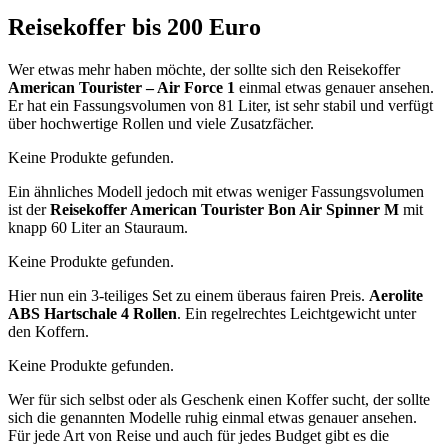
Reisekoffer bis 200 Euro
Wer etwas mehr haben möchte, der sollte sich den Reisekoffer
American Tourister – Air Force 1
einmal etwas genauer ansehen.
Er hat ein Fassungsvolumen von 81 Liter, ist sehr stabil und verfügt
über hochwertige Rollen und viele Zusatzfächer.
Keine Produkte gefunden.
Ein ähnliches Modell jedoch mit etwas weniger Fassungsvolumen
ist der
Reisekoffer American Tourister Bon Air Spinner M
mit
knapp 60 Liter an Stauraum.
Keine Produkte gefunden.
Hier nun ein 3-teiliges Set zu einem überaus fairen Preis.
Aerolite
ABS Hartschale 4 Rollen
. Ein regelrechtes Leichtgewicht unter
den Koffern.
Keine Produkte gefunden.
Wer für sich selbst oder als Geschenk einen Koffer sucht, der sollte
sich die genannten Modelle ruhig einmal etwas genauer ansehen.
Für jede Art von Reise und auch für jedes Budget gibt es die