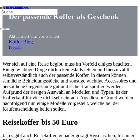
ALLGEMEIN
ALLGEMEIN
KOFFER BLOG
Der passende Koffer als Geschenk
Aktualisiert am:
vor 6 Jahren
Koffer Blog
Florian
Wer sich auf eine Reise begibt, muss im Vorfeld einiges beachten.
Einige wichtige Dinge dürfen keinesfalls fehlen und hierzu zählt
selbstverständlich auch der passende Koffer. In diesem können
sämtliche Bekleidungsstücke und sonstige wichtige Accessoires und
persönliche Gegenstände gut und sicher transportiert werden.
Aufgrund der riesigen Auswahl an Modellen und Typen, ist der
Kofferkauf für viele nicht sehr einfach. Aus diesem Grund werden
nachfolgend nun einige Modelle vorgestellt, welche bei der
Kaufentscheidung helfen sollen.
Reisekoffer bis 50 Euro
Ja, es gibt auch Reisekoffer, genauer gesagt Reisetaschen, für unter