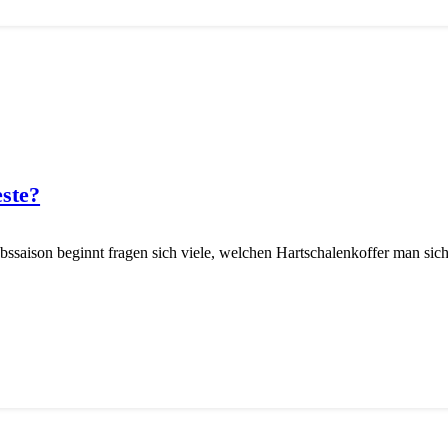
este?
saison beginnt fragen sich viele, welchen Hartschalenkoffer man sic