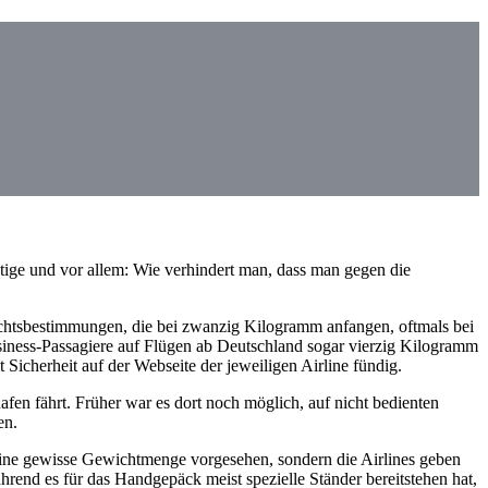
tige und vor allem: Wie verhindert man, dass man gegen die
chtsbestimmungen, die bei zwanzig Kilogramm anfangen, oftmals bei
siness-Passagiere auf Flügen ab Deutschland sogar vierzig Kilogramm
 Sicherheit auf der Webseite der jeweiligen Airline fündig.
afen fährt. Früher war es dort noch möglich, auf nicht bedienten
en.
 eine gewisse Gewichtmenge vorgesehen, sondern die Airlines geben
ährend es für das Handgepäck meist spezielle Ständer bereitstehen hat,