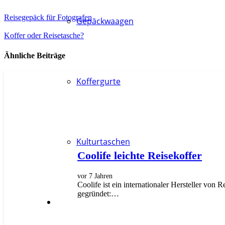
Reisegepäck für Fotografen
Gepäckwaagen
Koffer oder Reisetasche?
Ähnliche Beiträge
Koffergurte
Kulturtaschen
Coolife leichte Reisekoffer
vor 7 Jahren
Coolife ist ein internationaler Hersteller vo
gegründet:…