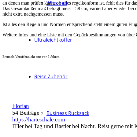
Wittchen
an denen man prüfen kann, ob alles regelkonform ist, fehlt dies für 
Das Gesamtaußenmaß beträgt meist 158 cm, variiert aber wieder bei d
nicht extra nachgemessen muss.
Ist alles den Regeln und Normen entsprechend steht einem guten Flu
Weitere Infos und eine Liste mit den Gepäckbestimmungen von über 8
Ultraleichtkoffer
Erstmals Veröffentlicht am:
vor 9 Jahren
Reise Zubehör
Florian
54 Beiträge
Business Rucksack
https://harteschale.com
ITler bei Tag und Bastler bei Nacht. Reist gerne mit