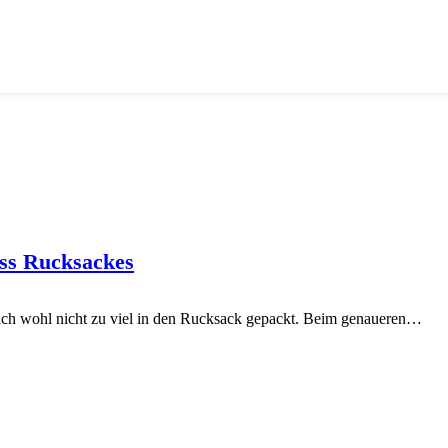
ess Rucksackes
 ich wohl nicht zu viel in den Rucksack gepackt. Beim genaueren…