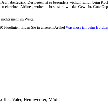
das Aufgabegepäck. Deswegen ist es besonders wichtig, schon beim Koff
en einzelnen Airlines, wobei nicht so stark wie das Gewicht. Gute Gep
g nichts mehr im Wege.
0 Fluglinien finden Sie in unserem Artikel
Was muss ich beim Bordge
 Koffer. Vater, Heimwerker, Müde.